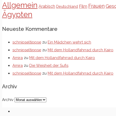
Allgemein
Frauen
Gesc
Film
Arabisch
Deutschland
Ägypten
Neueste Kommentare
schnipseltippse
zu
Ein Mädchen wehrt sich
schnipseltippse
zu
Mit dem Hollandfahrrad durch Kairo
Amira
zu
Mit dem Hollandfahrrad durch Kairo
Amira
zu
Die Weisheit der Sufis
schnipseltippse
zu
Mit dem Hollandfahrrad durch Kairo
Archiv
Archiv