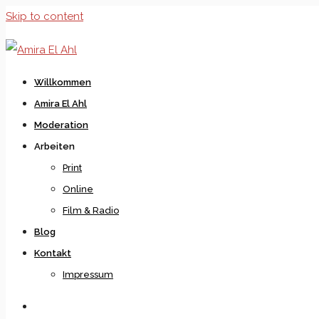
Skip to content
Willkommen
Amira El Ahl
Moderation
Arbeiten
Print
Online
Film & Radio
Blog
Kontakt
Impressum