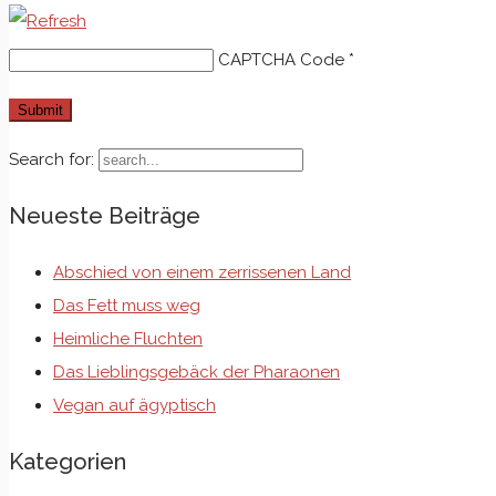
CAPTCHA Code
*
Search for:
Neueste Beiträge
Abschied von einem zerrissenen Land
Das Fett muss weg
Heimliche Fluchten
Das Lieblingsgebäck der Pharaonen
Vegan auf ägyptisch
Kategorien