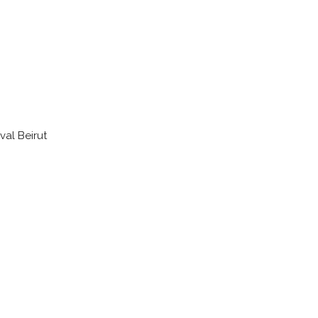
ut
val Beirut