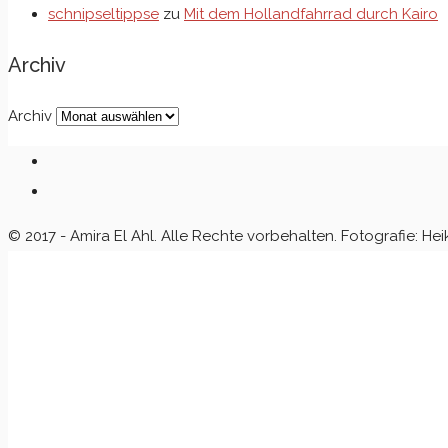
schnipseltippse
zu
Mit dem Hollandfahrrad durch Kairo
Archiv
Archiv
© 2017 - Amira El Ahl. Alle Rechte vorbehalten. Fotografie: Hei