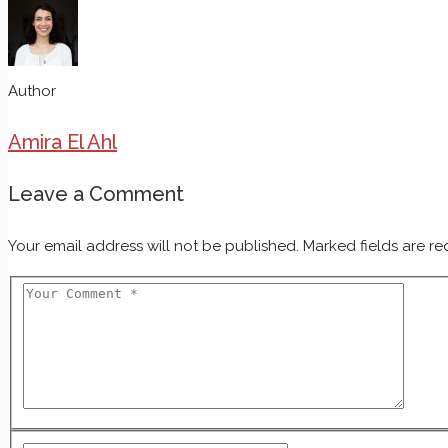
Author
Amira El Ahl
Leave a Comment
Your email address will not be published. Marked fields are re