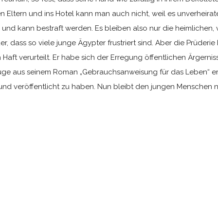
n Eltern und ins Hotel kann man auch nicht, weil es unverheirate
en und kann bestraft werden. Es bleiben also nur die heimlichen,
er, dass so viele junge Ägypter frustriert sind. Aber die Prüderi
 Haft verurteilt. Er habe sich der Erregung öffentlichen Ärgern
üge aus seinem Roman „Gebrauchsanweisung für das Leben“ ersc
nd veröffentlicht zu haben. Nun bleibt den jungen Menschen noc