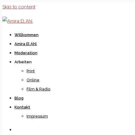
Skip to content
Willkommen
Amira El Ahl
Moderation
Arbeiten
Print
Online
Film & Radio
Blog
Kontakt
Impressum