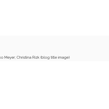
ko Meyer; Christina Rizk (blog title image)