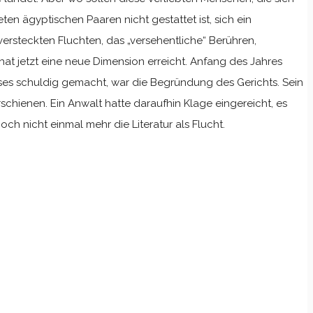
ten ägyptischen Paaren nicht gestattet ist, sich ein
 versteckten Fluchten, das „versehentliche“ Berühren,
e hat jetzt eine neue Dimension erreicht. Anfang des Jahres
isses schuldig gemacht, war die Begründung des Gerichts. Sein
hienen. Ein Anwalt hatte daraufhin Klage eingereicht, es
h nicht einmal mehr die Literatur als Flucht.