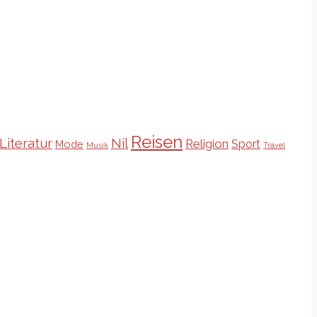
Reisen
Literatur
Nil
Religion
Sport
Mode
Musik
Travel