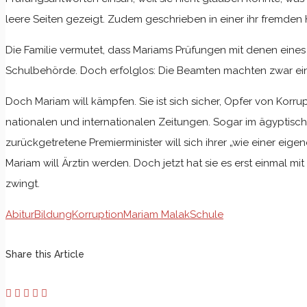
leere Seiten gezeigt. Zudem geschrieben in einer ihr fremden 
Die Familie vermutet, dass Mariams Prüfungen mit denen eines 
Schulbehörde. Doch erfolglos: Die Beamten machten zwar einen
Doch Mariam will kämpfen. Sie ist sich sicher, Opfer von Kor
nationalen und internationalen Zeitungen. Sogar im ägyptisc
zurückgetretene Premierminister will sich ihrer „wie einer e
Mariam will Ärztin werden. Doch jetzt hat sie es erst einmal
zwingt.
Abitur
Bildung
Korruption
Mariam Malak
Schule
Share this Article