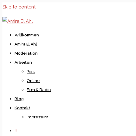
Skip to content
Willkommen
Amira El Ahl
Moderation
Arbeiten
Print
Online
Film & Radio
Blog
Kontakt
Impressum