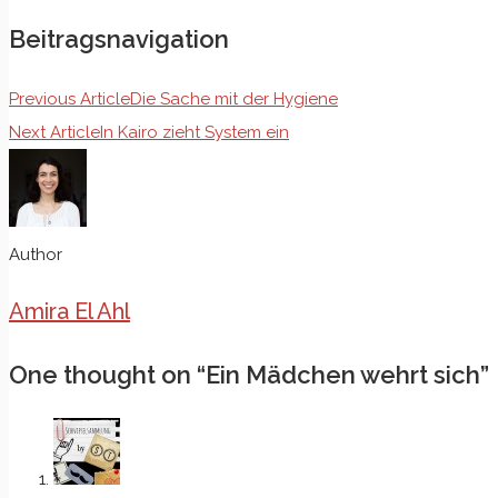
Beitragsnavigation
Previous Article
Die Sache mit der Hygiene
Next Article
In Kairo zieht System ein
Author
Amira El Ahl
One thought on “
Ein Mädchen wehrt sich
”