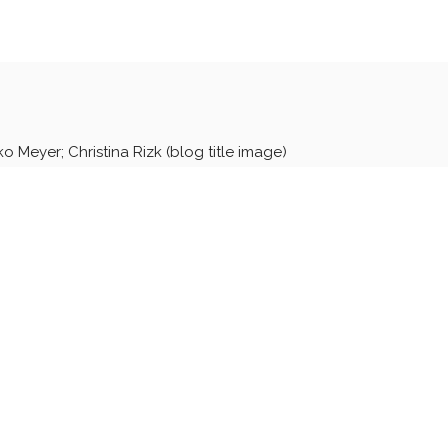
ko Meyer; Christina Rizk (blog title image)