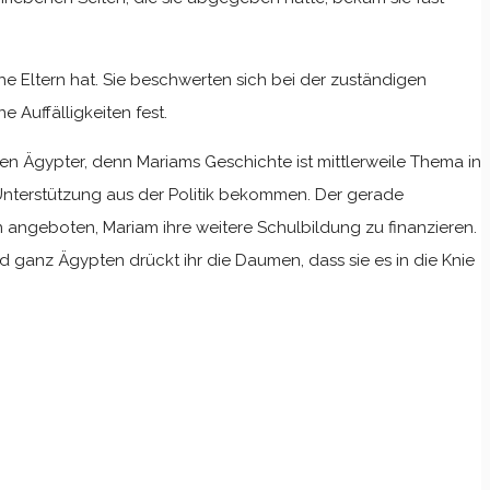
he Eltern hat. Sie beschwerten sich bei der zuständigen
 Auffälligkeiten fest.
en Ägypter, denn Mariams Geschichte ist mittlerweile Thema in
Unterstützung aus der Politik bekommen. Der gerade
 angeboten, Mariam ihre weitere Schulbildung zu finanzieren.
 ganz Ägypten drückt ihr die Daumen, dass sie es in die Knie