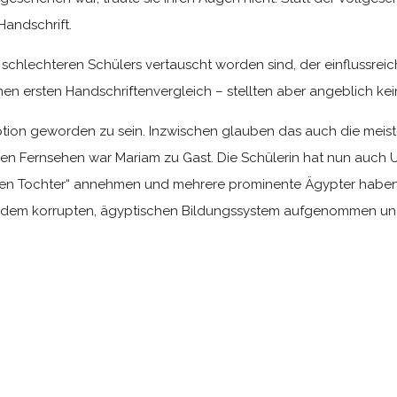
Handschrift.
schlechteren Schülers vertauscht worden sind, der einflussreic
 ersten Handschriftenvergleich – stellten aber angeblich keine
ruption geworden zu sein. Inzwischen glauben das auch die meist
hen Fernsehen war Mariam zu Gast. Die Schülerin hat nun auch 
igenen Tochter“ annehmen und mehrere prominente Ägypter haben
 mit dem korrupten, ägyptischen Bildungssystem aufgenommen und