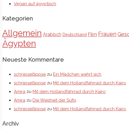
Vegan auf ägyptisch
Kategorien
Allgemein
Frauen
Gesc
Film
Arabisch
Deutschland
Ägypten
Neueste Kommentare
schnipseltippse
zu
Ein Mädchen wehrt sich
schnipseltippse
zu
Mit dem Hollandfahrrad durch Kairo
Amira
zu
Mit dem Hollandfahrrad durch Kairo
Amira
zu
Die Weisheit der Sufis
schnipseltippse
zu
Mit dem Hollandfahrrad durch Kairo
Archiv