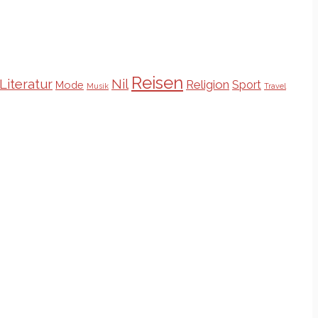
Reisen
Literatur
Nil
Religion
Sport
Mode
Musik
Travel