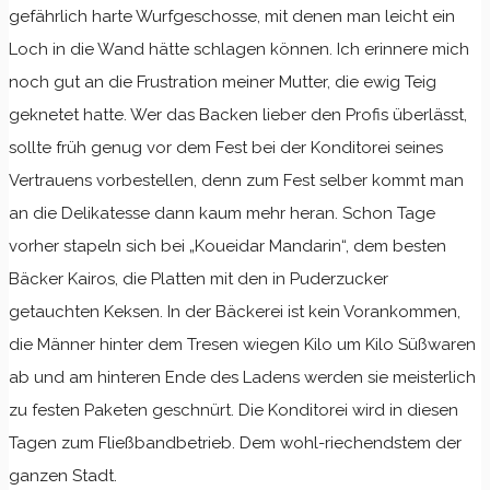
gefährlich harte Wurfgeschosse, mit denen man leicht ein
Loch in die Wand hätte schlagen können. Ich erinnere mich
noch gut an die Frustration meiner Mutter, die ewig Teig
geknetet hatte. Wer das Backen lieber den Profis überlässt,
sollte früh genug vor dem Fest bei der Konditorei seines
Vertrauens vorbestellen, denn zum Fest selber kommt man
an die Delikatesse dann kaum mehr heran. Schon Tage
vorher stapeln sich bei „Koueidar Mandarin“, dem besten
Bäcker Kairos, die Platten mit den in Puderzucker
getauchten Keksen. In der Bäckerei ist kein Vorankommen,
die Männer hinter dem Tresen wiegen Kilo um Kilo Süßwaren
ab und am hinteren Ende des Ladens werden sie meisterlich
zu festen Paketen geschnürt. Die Konditorei wird in diesen
Tagen zum Fließbandbetrieb. Dem wohl-riechendstem der
ganzen Stadt.