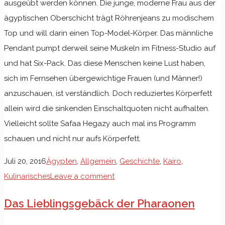
ausgeübt werden können. Die junge, moderne Frau aus der
ägyptischen Oberschicht trägt Röhrenjeans zu modischem
Top und will darin einen Top-Model-Körper. Das männliche
Pendant pumpt derweil seine Muskeln im Fitness-Studio auf
und hat Six-Pack. Das diese Menschen keine Lust haben,
sich im Fernsehen übergewichtige Frauen (und Männer!)
anzuschauen, ist verständlich. Doch reduziertes Körperfett
allein wird die sinkenden Einschaltquoten nicht aufhalten.
Vielleicht sollte Safaa Hegazy auch mal ins Programm
schauen und nicht nur aufs Körperfett.
Juli 20, 2016
Ägypten
,
Allgemein
,
Geschichte
,
Kairo
,
Kulinarisches
Leave a comment
Das Lieblingsgebäck der Pharaonen