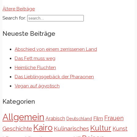
Ältere Beiträge
Search for:
Neueste Beiträge
Abschied von einem zerrissenen Land
Das Fett muss weg
Heimliche Fluchten
Das Lieblingsgebäck der Pharaonen
Vegan auf ägyptisch
Kategorien
Allgemein
Frauen
Film
Arabisch
Deutschland
Kairo
Kultur
Kulinarisches
Geschichte
Kunst