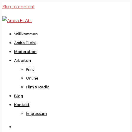
Skip to content
Willkommen
Amira El Ahl
Moderation
Arbeiten
Print
Online
Film & Radio
Blog
Kontakt
Impressum