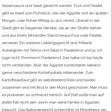
Sesamsauce und Salat gereicht werden. Foul und Felafel
gibt es meist zum Frühstück, das der Ägypter erst am späten
Morgen oder frühen Mittag zu sich nimmt. Überall in der
Stadt gibt es fliegende Händler, die an der Straße stehen
und aus ihrem fahrenden Stand heraus Foul oder Felafel
servieren. Ein weiteres Lieblingsgericht sind frittierte
Auberginen mit Tahina und Salat in Fladenbrot und ja, ich
lüge nicht, Pommes in Fladenbrot. Das habe ich bis heute
nicht verstanden. Aber die Ägypter kombinieren liebend
gerne verschiedene Kohlehydrate miteinander. Zum
Kartoffelauflauf gibt es selbstredend Reis und beides
zusammen wird mit Brot in den Mund geschoben. Man muss
es probieren, es schmeckt herrlich. Auf Diät sollte man auf
jeden Fall nicht sein, wenn man seine Familie in Ägypten
besucht. Das Nationalgericht schlechthin ist Molokheya, ein