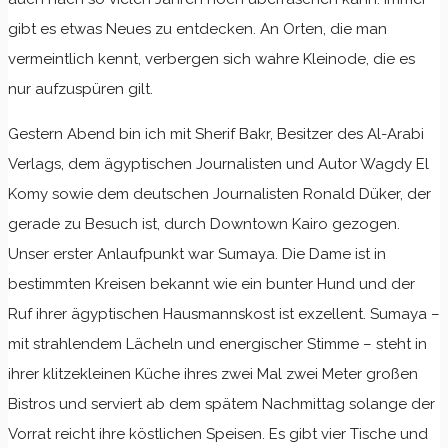
gibt es etwas Neues zu entdecken. An Orten, die man
vermeintlich kennt, verbergen sich wahre Kleinode, die es
nur aufzuspüren gilt.
Gestern Abend bin ich mit Sherif Bakr, Besitzer des Al-Arabi
Verlags, dem ägyptischen Journalisten und Autor Wagdy El
Komy sowie dem deutschen Journalisten Ronald Düker, der
gerade zu Besuch ist, durch Downtown Kairo gezogen.
Unser erster Anlaufpunkt war Sumaya. Die Dame ist in
bestimmten Kreisen bekannt wie ein bunter Hund und der
Ruf ihrer ägyptischen Hausmannskost ist exzellent. Sumaya –
mit strahlendem Lächeln und energischer Stimme – steht in
ihrer klitzekleinen Küche ihres zwei Mal zwei Meter großen
Bistros und serviert ab dem spätem Nachmittag solange der
Vorrat reicht ihre köstlichen Speisen. Es gibt vier Tische und