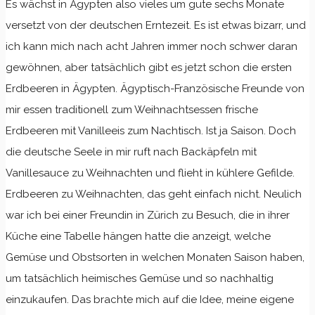
Es wächst in Ägypten also vieles um gute sechs Monate
versetzt von der deutschen Erntezeit. Es ist etwas bizarr, und
ich kann mich nach acht Jahren immer noch schwer daran
gewöhnen, aber tatsächlich gibt es jetzt schon die ersten
Erdbeeren in Ägypten. Ägyptisch-Französische Freunde von
mir essen traditionell zum Weihnachtsessen frische
Erdbeeren mit Vanilleeis zum Nachtisch. Ist ja Saison. Doch
die deutsche Seele in mir ruft nach Backäpfeln mit
Vanillesauce zu Weihnachten und flieht in kühlere Gefilde.
Erdbeeren zu Weihnachten, das geht einfach nicht. Neulich
war ich bei einer Freundin in Zürich zu Besuch, die in ihrer
Küche eine Tabelle hängen hatte die anzeigt, welche
Gemüse und Obstsorten in welchen Monaten Saison haben,
um tatsächlich heimisches Gemüse und so nachhaltig
einzukaufen. Das brachte mich auf die Idee, meine eigene