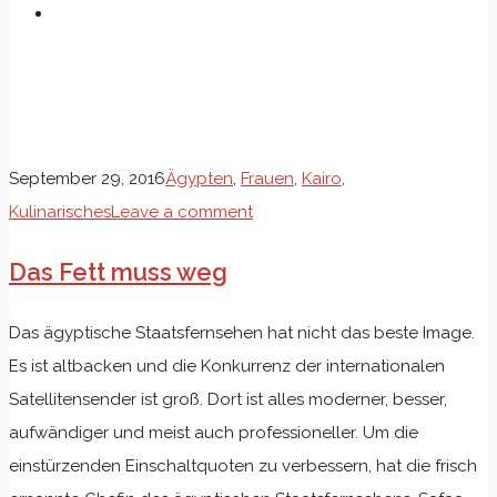
Kategorie: Kulinarisches
September 29, 2016
Ägypten
,
Frauen
,
Kairo
,
Kulinarisches
Leave a comment
Das Fett muss weg
Das ägyptische Staatsfernsehen hat nicht das beste Image.
Es ist altbacken und die Konkurrenz der internationalen
Satellitensender ist groß. Dort ist alles moderner, besser,
aufwändiger und meist auch professioneller. Um die
einstürzenden Einschaltquoten zu verbessern, hat die frisch