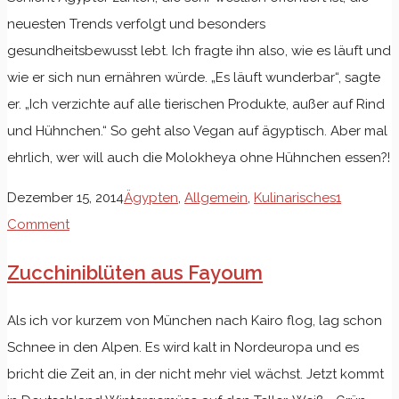
neuesten Trends verfolgt und besonders
gesundheitsbewusst lebt. Ich fragte ihn also, wie es läuft und
wie er sich nun ernähren würde. „Es läuft wunderbar“, sagte
er. „Ich verzichte auf alle tierischen Produkte, außer auf Rind
und Hühnchen.“ So geht also Vegan auf ägyptisch. Aber mal
ehrlich, wer will auch die Molokheya ohne Hühnchen essen?!
Dezember 15, 2014
Ägypten
,
Allgemein
,
Kulinarisches
1
Comment
Zucchiniblüten aus Fayoum
Als ich vor kurzem von München nach Kairo flog, lag schon
Schnee in den Alpen. Es wird kalt in Nordeuropa und es
bricht die Zeit an, in der nicht mehr viel wächst. Jetzt kommt