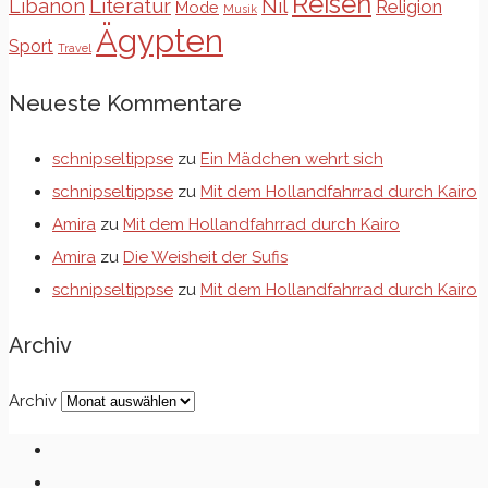
Reisen
Libanon
Literatur
Nil
Religion
Mode
Musik
Ägypten
Sport
Travel
Neueste Kommentare
schnipseltippse
zu
Ein Mädchen wehrt sich
schnipseltippse
zu
Mit dem Hollandfahrrad durch Kairo
Amira
zu
Mit dem Hollandfahrrad durch Kairo
Amira
zu
Die Weisheit der Sufis
schnipseltippse
zu
Mit dem Hollandfahrrad durch Kairo
Archiv
Archiv