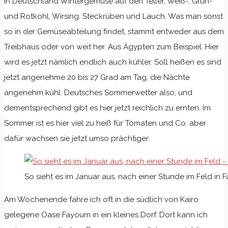
in Deutschland Wintergemüse auf den Teller, Weiß-, Grün-
und Rotkohl, Wirsing, Steckrüben und Lauch. Was man sonst
so in der Gemüseabteilung findet, stammt entweder aus dem
Treibhaus oder von weit her. Aus Ägypten zum Beispiel. Hier
wird es jetzt nämlich endlich auch kühler. Soll heißen es sind
jetzt angenehme 20 bis 27 Grad am Tag, die Nächte
angenehm kühl. Deutsches Sommerwetter also, und
dementsprechend gibt es hier jetzt reichlich zu ernten. Im
Sommer ist es hier viel zu heiß für Tomaten und Co. aber
dafür wachsen sie jetzt umso prächtiger.
So sieht es im Januar aus, nach einer Stunde im Feld in
Am Wochenende fahre ich oft in die südlich von Kairo
gelegene Oase Fayoum in ein kleines Dorf. Dort kann ich