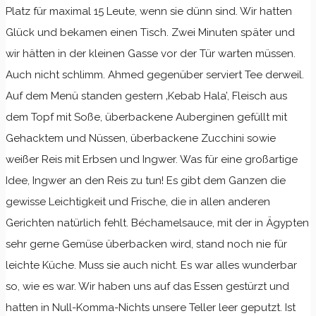
Platz für maximal 15 Leute, wenn sie dünn sind. Wir hatten
Glück und bekamen einen Tisch. Zwei Minuten später und
wir hätten in der kleinen Gasse vor der Tür warten müssen.
Auch nicht schlimm. Ahmed gegenüber serviert Tee derweil.
Auf dem Menü standen gestern ‚Kebab Hala’, Fleisch aus
dem Topf mit Soße, überbackene Auberginen gefüllt mit
Gehacktem und Nüssen, überbackene Zucchini sowie
weißer Reis mit Erbsen und Ingwer. Was für eine großartige
Idee, Ingwer an den Reis zu tun! Es gibt dem Ganzen die
gewisse Leichtigkeit und Frische, die in allen anderen
Gerichten natürlich fehlt. Béchamelsauce, mit der in Ägypten
sehr gerne Gemüse überbacken wird, stand noch nie für
leichte Küche. Muss sie auch nicht. Es war alles wunderbar
so, wie es war. Wir haben uns auf das Essen gestürzt und
hatten in Null-Komma-Nichts unsere Teller leer geputzt. Ist