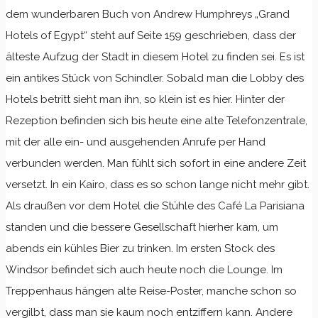
dem wunderbaren Buch von Andrew Humphreys „Grand
Hotels of Egypt“ steht auf Seite 159 geschrieben, dass der
älteste Aufzug der Stadt in diesem Hotel zu finden sei. Es ist
ein antikes Stück von Schindler. Sobald man die Lobby des
Hotels betritt sieht man ihn, so klein ist es hier. Hinter der
Rezeption befinden sich bis heute eine alte Telefonzentrale,
mit der alle ein- und ausgehenden Anrufe per Hand
verbunden werden. Man fühlt sich sofort in eine andere Zeit
versetzt. In ein Kairo, dass es so schon lange nicht mehr gibt.
Als draußen vor dem Hotel die Stühle des Café La Parisiana
standen und die bessere Gesellschaft hierher kam, um
abends ein kühles Bier zu trinken. Im ersten Stock des
Windsor befindet sich auch heute noch die Lounge. Im
Treppenhaus hängen alte Reise-Poster, manche schon so
vergilbt, dass man sie kaum noch entziffern kann. Andere