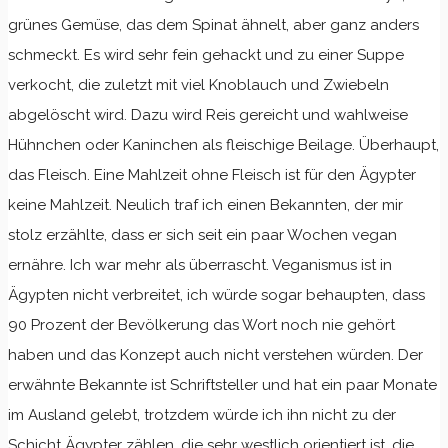
grünes Gemüse, das dem Spinat ähnelt, aber ganz anders
schmeckt. Es wird sehr fein gehackt und zu einer Suppe
verkocht, die zuletzt mit viel Knoblauch und Zwiebeln
abgelöscht wird. Dazu wird Reis gereicht und wahlweise
Hühnchen oder Kaninchen als fleischige Beilage. Überhaupt,
das Fleisch. Eine Mahlzeit ohne Fleisch ist für den Ägypter
keine Mahlzeit. Neulich traf ich einen Bekannten, der mir
stolz erzählte, dass er sich seit ein paar Wochen vegan
ernähre. Ich war mehr als überrascht. Veganismus ist in
Ägypten nicht verbreitet, ich würde sogar behaupten, dass
90 Prozent der Bevölkerung das Wort noch nie gehört
haben und das Konzept auch nicht verstehen würden. Der
erwähnte Bekannte ist Schriftsteller und hat ein paar Monate
im Ausland gelebt, trotzdem würde ich ihn nicht zu der
Schicht Ägypter zählen, die sehr westlich orientiert ist, die