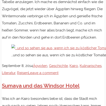
Tabelle anzulegen. Ich mache es demnächst einfach wie die
Zugvögel, die jetzt wieder über Ägypten hinweg fliegen. Die
Wintermonate verbringe ich in Ägypten und genieße frische
Tomaten, Zucchini, Erdbeeren, Bananen und Co. und im
heißen Sommer, wenn hier alles brach liegt, mache ich mich
auf in den Norden und gehe in dort Erdbeeren pflücken.
…und so sehen sie aus, wenn ich sie zu köstlicher Tomat
September 8, 2014
Ägypten
,
Geschichte
,
Kairo
,
Kulinarisches
,
Literatur
,
Reisen
Leave a comment
Sumaya und das Windsor Hotel
Was ich an Kairo besonders liebe ist, dass die Stadt mich
auch nach so vielen Jahren noch überraschen kann. Immer