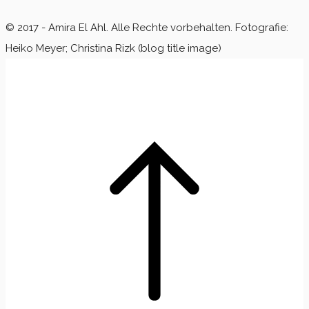
© 2017 - Amira El Ahl. Alle Rechte vorbehalten. Fotografie:
Heiko Meyer; Christina Rizk (blog title image)