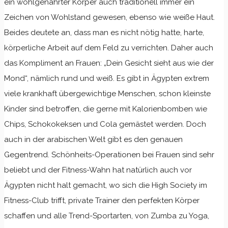
ein wohlgenährter Körper auch traditionell immer ein
Zeichen von Wohlstand gewesen, ebenso wie weiße Haut.
Beides deutete an, dass man es nicht nötig hatte, harte,
körperliche Arbeit auf dem Feld zu verrichten. Daher auch
das Kompliment an Frauen: „Dein Gesicht sieht aus wie der
Mond“, nämlich rund und weiß. Es gibt in Ägypten extrem
viele krankhaft übergewichtige Menschen, schon kleinste
Kinder sind betroffen, die gerne mit Kalorienbomben wie
Chips, Schokokeksen und Cola gemästet werden. Doch
auch in der arabischen Welt gibt es den genauen
Gegentrend. Schönheits-Operationen bei Frauen sind sehr
beliebt und der Fitness-Wahn hat natürlich auch vor
Ägypten nicht halt gemacht, wo sich die High Society im
Fitness-Club trifft, private Trainer den perfekten Körper
schaffen und alle Trend-Sportarten, von Zumba zu Yoga,