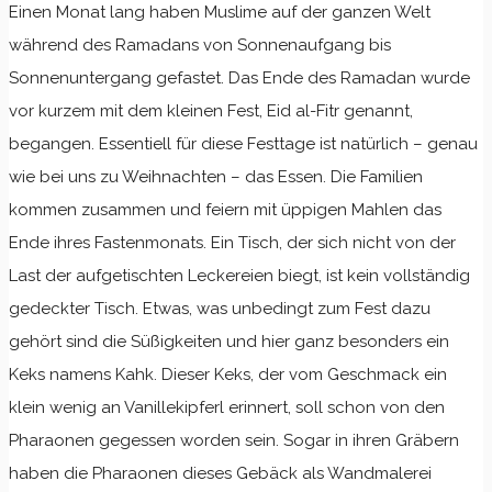
Einen Monat lang haben Muslime auf der ganzen Welt
während des Ramadans von Sonnenaufgang bis
Sonnenuntergang gefastet. Das Ende des Ramadan wurde
vor kurzem mit dem kleinen Fest, Eid al-Fitr genannt,
begangen. Essentiell für diese Festtage ist natürlich – genau
wie bei uns zu Weihnachten – das Essen. Die Familien
kommen zusammen und feiern mit üppigen Mahlen das
Ende ihres Fastenmonats. Ein Tisch, der sich nicht von der
Last der aufgetischten Leckereien biegt, ist kein vollständig
gedeckter Tisch. Etwas, was unbedingt zum Fest dazu
gehört sind die Süßigkeiten und hier ganz besonders ein
Keks namens Kahk. Dieser Keks, der vom Geschmack ein
klein wenig an Vanillekipferl erinnert, soll schon von den
Pharaonen gegessen worden sein. Sogar in ihren Gräbern
haben die Pharaonen dieses Gebäck als Wandmalerei