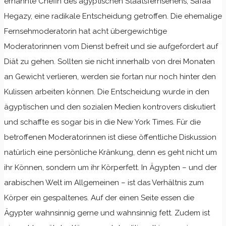
ernannte Chefin des ägyptischen Staatsfernsehens, Safaa
Hegazy, eine radikale Entscheidung getroffen. Die ehemalige
Fernsehmoderatorin hat acht übergewichtige
Moderatorinnen vom Dienst befreit und sie aufgefordert auf
Diät zu gehen. Sollten sie nicht innerhalb von drei Monaten
an Gewicht verlieren, werden sie fortan nur noch hinter den
Kulissen arbeiten können. Die Entscheidung wurde in den
ägyptischen und den sozialen Medien kontrovers diskutiert
und schaffte es sogar bis in die New York Times. Für die
betroffenen Moderatorinnen ist diese öffentliche Diskussion
natürlich eine persönliche Kränkung, denn es geht nicht um
ihr Können, sondern um ihr Körperfett. In Ägypten – und der
arabischen Welt im Allgemeinen – ist das Verhältnis zum
Körper ein gespaltenes. Auf der einen Seite essen die
Ägypter wahnsinnig gerne und wahnsinnig fett. Zudem ist