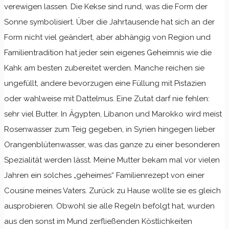
verewigen lassen. Die Kekse sind rund, was die Form der
Sonne symbolisiert. Über die Jahrtausende hat sich an der
Form nicht viel geändert, aber abhängig von Region und
Familientradition hat jeder sein eigenes Geheimnis wie die
Kahk am besten zubereitet werden. Manche reichen sie
ungefüllt, andere bevorzugen eine Füllung mit Pistazien
oder wahlweise mit Dattelmus. Eine Zutat darf nie fehlen:
sehr viel Butter. In Ägypten, Libanon und Marokko wird meist
Rosenwasser zum Teig gegeben, in Syrien hingegen lieber
Orangenblütenwasser, was das ganze zu einer besonderen
Spezialität werden lässt. Meine Mutter bekam mal vor vielen
Jahren ein solches „geheimes“ Familienrezept von einer
Cousine meines Vaters. Zurück zu Hause wollte sie es gleich
ausprobieren. Obwohl sie alle Regeln befolgt hat, wurden
aus den sonst im Mund zerfließenden Köstlichkeiten