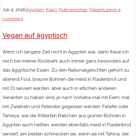
Juli 4, 2016
Ägypten
,
Kairo
,
Kulinarisches
,
Reisen
Leave a
comment
Vegan auf ägyptisch
Wenn ich längere Zeit nicht in Ägypten war, dann freue ich
mich bei meiner Rückkehr auch immer ganz besonders auf
das ägyptische Essen. Zu den Nationalgerichten gehört zu
allererst Foul, braune Bohnen die meist in Fladenbrot und
mit Öl serviert werden, aber auch in etlichen anderen
Varianten zu haben sind, je nach Vorliebe mal mit Eiern, mal
mit Zwiebeln und Petersilie gegessen werden. Felafel oder
Tameya, wie die frittierten Bällchen aus grünen Bohnen in
Ägypten auch heißen, werden ebenfalls meist in Fladenbrot
serviert, am besten schmecken sie, wenn sie mit Tahina, der