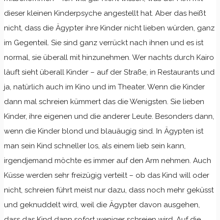
dieser kleinen Kinderpsyche angestellt hat. Aber das heißt
nicht, dass die Ägypter ihre Kinder nicht lieben würden, ganz
im Gegenteil. Sie sind ganz verrückt nach ihnen und es ist
normal, sie überall mit hinzunehmen. Wer nachts durch Kairo
läuft sieht überall Kinder – auf der Straße, in Restaurants und
ja, natürlich auch im Kino und im Theater. Wenn die Kinder
dann mal schreien kümmert das die Wenigsten. Sie lieben
Kinder, ihre eigenen und die anderer Leute. Besonders dann,
wenn die Kinder blond und blauäugig sind. In Ägypten ist
man sein Kind schneller los, als einem lieb sein kann,
irgendjemand möchte es immer auf den Arm nehmen. Auch
Küsse werden sehr freizügig verteilt – ob das Kind will oder
nicht, schreien führt meist nur dazu, dass noch mehr geküsst
und geknuddelt wird, weil die Ägypter davon ausgehen,
dass das Kind dann sofort weniger schreien wird. Auf die