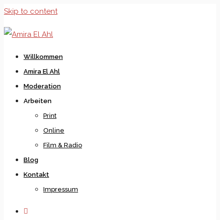
Skip to content
Willkommen
Amira El Ahl
Moderation
Arbeiten
Print
Online
Film & Radio
Blog
Kontakt
Impressum