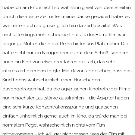
habe ich am Ende nicht so wahnsinnig viel von dem Streifen,
da ich die meiste Zeit unter meiner Jacke gekauert habe, es
war mir einfach zu gruselig. Ich bin da zart besaitet. Was
mich allerdings mehr schockiert hat als der Horrorfilm war
die junge Mutter, die in der Reihe hinter uns Platz nahm. Die
hatte nicht nur ein Neugeborenes auf dem Schoß, sondern
auch ein Kind von etwa drei Jahren bei sich, das sehr
interessiert dem Film folgte. Mal davon abgesehen, dass das
Kind höchstwahrscheinlich einen Hörschaden
davongetragen hat, da die ägyptischen Kinobetreiber Filme
nur in höchster Lautstärke ausstrahlen – die Ägypter haben
eine sehr kurze Konzentrationsspanne und quatschen
einfach unheimlich gerne, auch im Kino, da würde man bei
normalem Pegel wahrscheinlich nichts vom Film
mitbekommen – ich will gar nicht wissen, was der Film mit