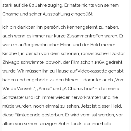
stark auf die 80 Jahre zuging. Er hatte nichts von seinem
Charme und seiner Ausstrahlung eingebüßt.
Ich bin dankbar, ihn persönlich kennengelernt zu haben,
auch wenn es immer nur kurze Zusammentreffen waren. Er
war ein außergewöhnlicher Mann und der Held meiner
Kindheit, in der ich von dem schönen, romantischen Doktor
Zhivago schwärmte, obwohl der Film schon 1965 gedreht
wurde. Wir müssen ihn zu Hause auf Videokassette gehabt
haben und er gehörte zu den Filmen – darunter auch „Vom
Winde Verweht“, „Annie“ und „A Chorus Line“ – die meine
Schwester und ich immer wieder hervorkramten und nie
müde wurden, noch einmal zu sehen. Jetzt ist dieser Held,
diese Filmlegende gestorben. Er wird vermisst werden, vor
allem von seinem einzigen Sohn Tarek, der innerhalb