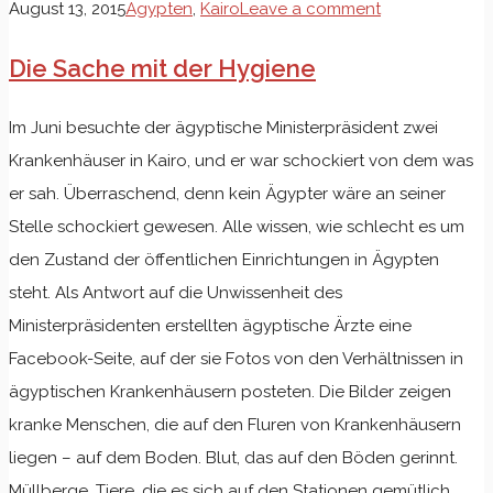
August 13, 2015
Ägypten
,
Kairo
Leave a comment
Die Sache mit der Hygiene
Im Juni besuchte der ägyptische Ministerpräsident zwei
Krankenhäuser in Kairo, und er war schockiert von dem was
er sah. Überraschend, denn kein Ägypter wäre an seiner
Stelle schockiert gewesen. Alle wissen, wie schlecht es um
den Zustand der öffentlichen Einrichtungen in Ägypten
steht. Als Antwort auf die Unwissenheit des
Ministerpräsidenten erstellten ägyptische Ärzte eine
Facebook-Seite, auf der sie Fotos von den Verhältnissen in
ägyptischen Krankenhäusern posteten. Die Bilder zeigen
kranke Menschen, die auf den Fluren von Krankenhäusern
liegen – auf dem Boden. Blut, das auf den Böden gerinnt.
Müllberge. Tiere, die es sich auf den Stationen gemütlich