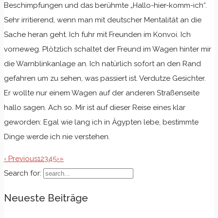
Beschimpfungen und das berühmte „Hallo-hier-komm-ich“.
Sehr irritierend, wenn man mit deutscher Mentalität an die
Sache heran geht. Ich fuhr mit Freunden im Konvoi. Ich
vorneweg. Plötzlich schaltet der Freund im Wagen hinter mir
die Warnblinkanlage an. Ich natürlich sofort an den Rand
gefahren um zu sehen, was passiert ist. Verdutze Gesichter.
Er wollte nur einem Wagen auf der anderen Straßenseite
hallo sagen. Ach so. Mir ist auf dieser Reise eines klar
geworden: Egal wie lang ich in Ägypten lebe, bestimmte
Dinge werde ich nie verstehen.
‹ Previous
1
2
3
4
5
›
»
Search for:
Neueste Beiträge