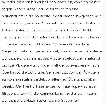
Wunder, dass ich bisher heil geblieben bin, kann ich da nur
sagen. Neben Krebs und Herzkrankheiten sind
Verkehrsunfälle die häufigste Todesursache in Ägypten. Auf
dem Rückweg aus dem Sinai habe ich dem lieben Gott des
Öfteren inständig für seine schützende Hand gedankt.
Lastwagenfahrer überholen zum Beispiel ständig und wann
immer sie gerade Lust haben. Ob da ein Auto auf der
Gegenfahrbahn entgegen kommt, ist relativ egal. Eine kleine
Lichthupe und schon ist das Problem gelöst. Denn natürlich
gibt der Klügere – und in dem Fall der Schwächere – nach.
Überhaupt: die Lichthupe. Gern benutzt von den Ägyptern
als Kommunikationsmittel, vor allem auf Überlandstraßen
beliebt. Weil hier hört man ja die normale Hupe – sonst im
Straßenverkehr für die Kommunikation zuständig – kaum.
Lichthupe fürs Hallo-Sagen, Danke-Sagen, für