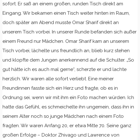
sofort. Er saß an einem großen, runden Tisch direkt am
Eingang. Wir bekamen einen Tisch weiter hinten im Raum,
doch später am Abend musste Omar Sharif direkt an
unserem Tisch vorbei. In unserer Runde befanden sich außer
einem Freund nur Mädchen. Omar Sharif kam an unserem
Tisch vorbei, lächelte uns freundlich an, blieb kurz stehen
und klopfte dem Jungen anerkennend auf die Schulter. „So
gut hätte ich es auch mal gerne“, scherzte er und lachte
herzlich. Wir waren alle sofort verliebt. Eine meiner
Freundinnen fasste sich ein Herz und fragte, ob es in
Ordnung sei, wenn wir mit ihm ein Foto machen würden. Ich
hatte das Gefühl, es schmeichelte ihn ungemein, dass ihn in
seinem Alter noch so junge Mädchen nach einem Foto
fragten. Wir waren Anfang 20, er etwa Mitte 70. Seine ganz
großen Erfolge – Doktor Zhivago und Lawrence von