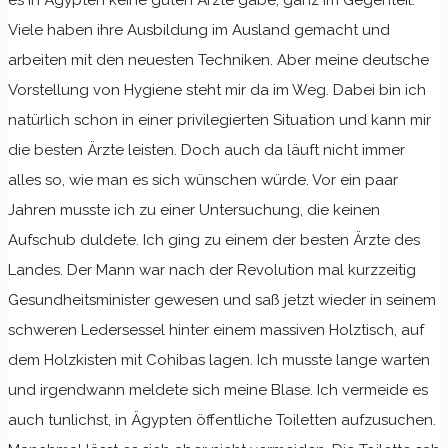
es in Ägypten keine guten Ärzte gäbe, ganz im Gegenteil.
Viele haben ihre Ausbildung im Ausland gemacht und
arbeiten mit den neuesten Techniken. Aber meine deutsche
Vorstellung von Hygiene steht mir da im Weg. Dabei bin ich
natürlich schon in einer privilegierten Situation und kann mir
die besten Ärzte leisten. Doch auch da läuft nicht immer
alles so, wie man es sich wünschen würde. Vor ein paar
Jahren musste ich zu einer Untersuchung, die keinen
Aufschub duldete. Ich ging zu einem der besten Ärzte des
Landes. Der Mann war nach der Revolution mal kurzzeitig
Gesundheitsminister gewesen und saß jetzt wieder in seinem
schweren Ledersessel hinter einem massiven Holztisch, auf
dem Holzkisten mit Cohibas lagen. Ich musste lange warten
und irgendwann meldete sich meine Blase. Ich vermeide es
auch tunlichst, in Ägypten öffentliche Toiletten aufzusuchen.