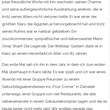
paar freundliche Worte mit ihm wechseln, seinen Charme
und seine außergewöhnliche Ausstrahlung erleben, die er
trotz seines Alters nicht verloren hatte. Er war einer der
größten Stars, die Ägypten je hervorgebracht hat und trotz
seines Ruhms war er nahbar geblieben. Ein
zuvorkommender, sympathischer und liebenswerter Mann.
Omar Sharif. Die Legende. Der Weltstar. Gestern starb er in
Kairo an einem Herzinfarkt im Alter von 83 Jahren.
Das erste Mal sah ich ihn in dem Jahr, in dem ich zum ersten
Mal überhaupt in Kairo lebte. Es war 1996 und ich war eines
Abends mit einer Gruppe Freunden zu einem
Geburtstagsabendessen ins „Four Corner“ in Zamalek
unterwegs, einer Gruppe von vier Restaurants, die alle
nebeneinander in einem Gebäudekomplex lagen und die es
heute leider nicht mehr gibt. Wir wollten gerade das