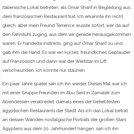
italienische Lokal betreten, als Omar Sharif in Begleitung aus
dem französischen Restaurant trat. Ich erkannte ihn nicht
gleich, aber mein Freund Terrence wusste sofort, wer da auf
den Fahrstuhl zuging, aus dem wir gerade herausgekommen
waren. Er handelte instinktiv, ging auf Omar Sharif zu und
gab ihm die Hand. Es war ein kurzes, freundliches Geplauder
auf Französisch und dann war der Weltstar im Lift
verschwunden. Ich konnte nur staunen.
Ein paar Jahre später sah ich ihn wieder. Dieses Mal war ich
mit einer Gruppe Freunden im Abu Seid in Zamalek zum
Abendessen verabredet, damals eines der beliebtesten
ägyptischen Restaurants der Stadt. Als ich das Lokal betrat,
an dessen Wänden nostalgische Porträts der großen Stars
Ägyptens aus dem 20. Jahrhundert hängen, sah ich ihn