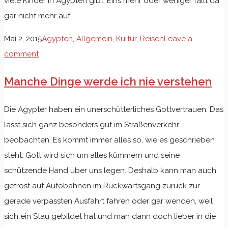
viele Kinder in Ägypten gibt. Eins mehr oder weniger fällt da
gar nicht mehr auf.
Mai 2, 2015
Ägypten
,
Allgemein
,
Kultur
,
Reisen
Leave a
comment
Manche Dinge werde ich nie verstehen
Die Ägypter haben ein unerschütterliches Gottvertrauen. Das
lässt sich ganz besonders gut im Straßenverkehr
beobachten. Es kommt immer alles so, wie es geschrieben
steht. Gott wird sich um alles kümmern und seine
schützende Hand über uns legen. Deshalb kann man auch
getrost auf Autobahnen im Rückwärtsgang zurück zur
gerade verpassten Ausfahrt fahren oder gar wenden, weil
sich ein Stau gebildet hat und man dann doch lieber in die