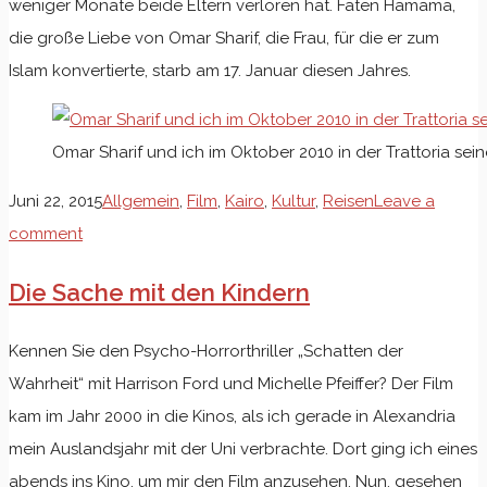
weniger Monate beide Eltern verloren hat. Faten Hamama,
die große Liebe von Omar Sharif, die Frau, für die er zum
Islam konvertierte, starb am 17. Januar diesen Jahres.
Omar Sharif und ich im Oktober 2010 in der Trattoria sei
Juni 22, 2015
Allgemein
,
Film
,
Kairo
,
Kultur
,
Reisen
Leave a
comment
Die Sache mit den Kindern
Kennen Sie den Psycho-Horrorthriller „Schatten der
Wahrheit“ mit Harrison Ford und Michelle Pfeiffer? Der Film
kam im Jahr 2000 in die Kinos, als ich gerade in Alexandria
mein Auslandsjahr mit der Uni verbrachte. Dort ging ich eines
abends ins Kino, um mir den Film anzusehen. Nun, gesehen