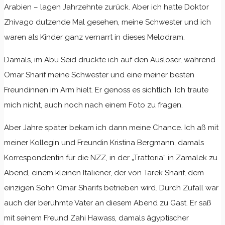
Arabien – lagen Jahrzehnte zurück. Aber ich hatte Doktor
Zhivago dutzende Mal gesehen, meine Schwester und ich
waren als Kinder ganz vernarrt in dieses Melodram.
Damals, im Abu Seid drückte ich auf den Auslöser, während
Omar Sharif meine Schwester und eine meiner besten
Freundinnen im Arm hielt. Er genoss es sichtlich. Ich traute
mich nicht, auch noch nach einem Foto zu fragen.
Aber Jahre später bekam ich dann meine Chance. Ich aß mit
meiner Kollegin und Freundin Kristina Bergmann, damals
Korrespondentin für die NZZ, in der „Trattoria“ in Zamalek zu
Abend, einem kleinen Italiener, der von Tarek Sharif, dem
einzigen Sohn Omar Sharifs betrieben wird. Durch Zufall war
auch der berühmte Vater an diesem Abend zu Gast. Er saß
mit seinem Freund Zahi Hawass, damals ägyptischer