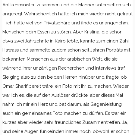
Antikenminister, zusammen und die Männer unterhielten sich
angeregt. Wahrscheinlich hätte ich mich wieder nicht getraut
– ich halte viel von Privatsphäre und finde es unangenehm,
Menschen beim Essen zu stören. Aber Kristina, die schon
etwa zwei Jahrzehnte in Kairo lebte, kannte zum einen Zahi
Hawass und sammelte zudem schon seit Jahren Porträts mit
bekannten Menschen aus der arabischen Welt, die sie
während ihrer unzähligen Recherchen und Interviews traf.
Sie ging also zu den beiden Herren hinüber und fragte, ob
Omar Sharif bereit wäre, ein Foto mit ihr zu machen. Wieder
war ich es, die auf den Auslöser drückte, aber dieses Mal
nahm ich mir ein Herz und bat darum, als Gegenleistung
auch ein gemeinsames Foto machen zu dürfen. Es war ein
kurzes aber wieder sehr freundliches Zusammentreffen. Ja,
und seine Augen funkelnden immer noch, obwohl er schon