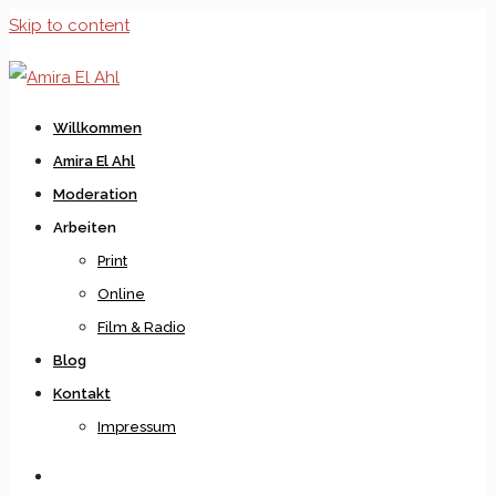
Skip to content
Willkommen
Amira El Ahl
Moderation
Arbeiten
Print
Online
Film & Radio
Blog
Kontakt
Impressum