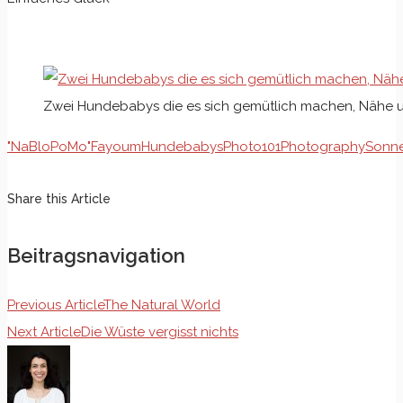
Zwei Hundebabys die es sich gemütlich machen, Nähe 
"NaBloPoMo"
Fayoum
Hundebabys
Photo101
Photography
Sonn
Share this Article
Beitragsnavigation
Previous Article
The Natural World
Next Article
Die Wüste vergisst nichts