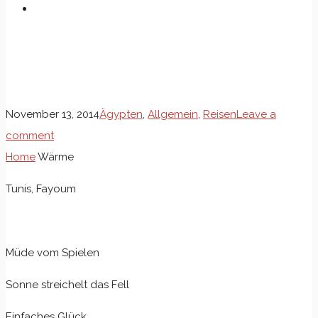
Wärme
November 13, 2014
Ägypten
,
Allgemein
,
Reisen
Leave a
comment
Home
Wärme
Tunis, Fayoum
Müde vom Spielen
Sonne streichelt das Fell
Einfaches Glück