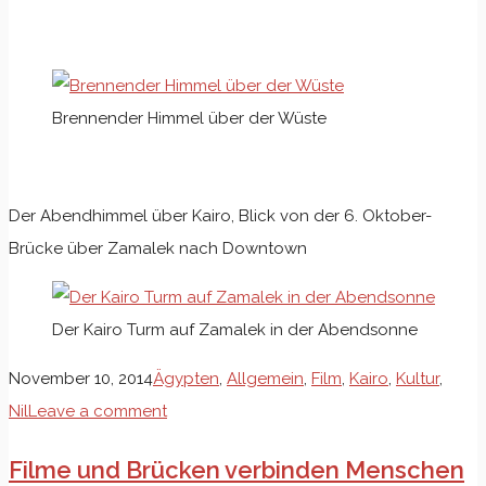
Brennender Himmel über der Wüste
Der Abendhimmel über Kairo, Blick von der 6. Oktober-
Brücke über Zamalek nach Downtown
Der Kairo Turm auf Zamalek in der Abendsonne
November 10, 2014
Ägypten
,
Allgemein
,
Film
,
Kairo
,
Kultur
,
Nil
Leave a comment
Filme und Brücken verbinden Menschen