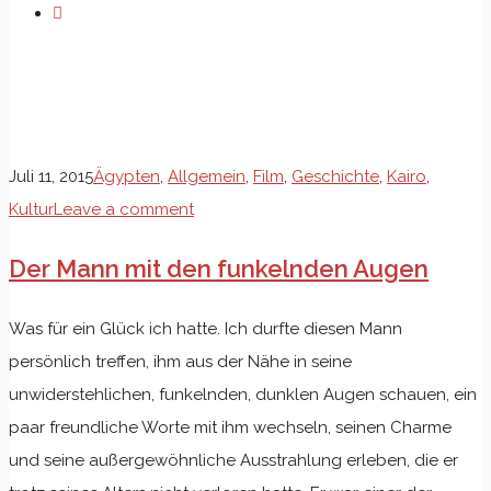
Schlagwort: Zamalek
Juli 11, 2015
Ägypten
,
Allgemein
,
Film
,
Geschichte
,
Kairo
,
Kultur
Leave a comment
Der Mann mit den funkelnden Augen
Was für ein Glück ich hatte. Ich durfte diesen Mann
persönlich treffen, ihm aus der Nähe in seine
unwiderstehlichen, funkelnden, dunklen Augen schauen, ein
paar freundliche Worte mit ihm wechseln, seinen Charme
und seine außergewöhnliche Ausstrahlung erleben, die er