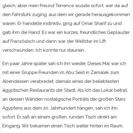
gleich, aber mein Freund Terrence wusste sofort, wer da auf
den Fahrstuhl zuging, aus dem wir gerade herausgekommen
waren. Er handelte instinktiv, ging auf Omar Sharif zu und
gab ihm die Hand. Es war ein kurzes, freundliches Geplauder
auf Französisch und dann war der Weltstar im Lift
verschwunden. Ich konnte nur staunen.
Ein paar Jahre später sah ich ihn wieder. Dieses Mal war ich
mit einer Gruppe Freunden im Abu Seid in Zamalek zum
Abendessen verabredet, damals eines der beliebtesten
ägyptischen Restaurants der Stadt. Als ich das Lokal betrat,
an dessen Wänden nostalgische Porträts der großen Stars
Ägyptens aus dem 20. Jahrhundert hängen, sah ich ihn
sofort. Er saß an einem großen, runden Tisch direkt am
Eingang. Wir bekamen einen Tisch weiter hinten im Raum,