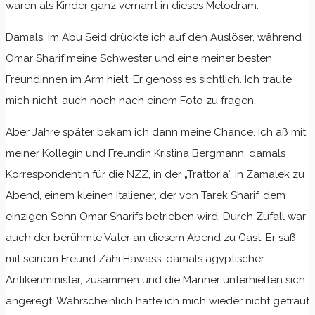
waren als Kinder ganz vernarrt in dieses Melodram.
Damals, im Abu Seid drückte ich auf den Auslöser, während
Omar Sharif meine Schwester und eine meiner besten
Freundinnen im Arm hielt. Er genoss es sichtlich. Ich traute
mich nicht, auch noch nach einem Foto zu fragen.
Aber Jahre später bekam ich dann meine Chance. Ich aß mit
meiner Kollegin und Freundin Kristina Bergmann, damals
Korrespondentin für die NZZ, in der „Trattoria“ in Zamalek zu
Abend, einem kleinen Italiener, der von Tarek Sharif, dem
einzigen Sohn Omar Sharifs betrieben wird. Durch Zufall war
auch der berühmte Vater an diesem Abend zu Gast. Er saß
mit seinem Freund Zahi Hawass, damals ägyptischer
Antikenminister, zusammen und die Männer unterhielten sich
angeregt. Wahrscheinlich hätte ich mich wieder nicht getraut