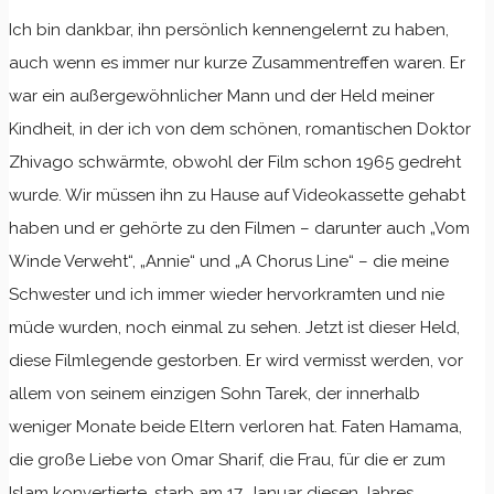
Ich bin dankbar, ihn persönlich kennengelernt zu haben,
auch wenn es immer nur kurze Zusammentreffen waren. Er
war ein außergewöhnlicher Mann und der Held meiner
Kindheit, in der ich von dem schönen, romantischen Doktor
Zhivago schwärmte, obwohl der Film schon 1965 gedreht
wurde. Wir müssen ihn zu Hause auf Videokassette gehabt
haben und er gehörte zu den Filmen – darunter auch „Vom
Winde Verweht“, „Annie“ und „A Chorus Line“ – die meine
Schwester und ich immer wieder hervorkramten und nie
müde wurden, noch einmal zu sehen. Jetzt ist dieser Held,
diese Filmlegende gestorben. Er wird vermisst werden, vor
allem von seinem einzigen Sohn Tarek, der innerhalb
weniger Monate beide Eltern verloren hat. Faten Hamama,
die große Liebe von Omar Sharif, die Frau, für die er zum
Islam konvertierte, starb am 17. Januar diesen Jahres.