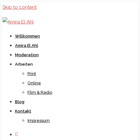
Skip to content
Willkommen
Amira El Ahl
Moderation
Arbeiten
Print
Online
Film & Radio
Blog
Kontakt
Impressum