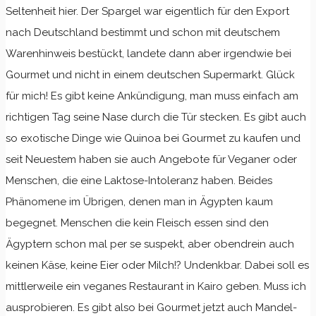
Seltenheit hier. Der Spargel war eigentlich für den Export
nach Deutschland bestimmt und schon mit deutschem
Warenhinweis bestückt, landete dann aber irgendwie bei
Gourmet und nicht in einem deutschen Supermarkt. Glück
für mich! Es gibt keine Ankündigung, man muss einfach am
richtigen Tag seine Nase durch die Tür stecken. Es gibt auch
so exotische Dinge wie Quinoa bei Gourmet zu kaufen und
seit Neuestem haben sie auch Angebote für Veganer oder
Menschen, die eine Laktose-Intoleranz haben. Beides
Phänomene im Übrigen, denen man in Ägypten kaum
begegnet. Menschen die kein Fleisch essen sind den
Ägyptern schon mal per se suspekt, aber obendrein auch
keinen Käse, keine Eier oder Milch!? Undenkbar. Dabei soll es
mittlerweile ein veganes Restaurant in Kairo geben. Muss ich
ausprobieren. Es gibt also bei Gourmet jetzt auch Mandel-