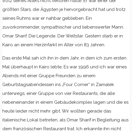
trotz seines Alters nicht verloren hatte. Er war einer der
größten Stars, die Ägypten je hervorgebracht hat und trotz
seines Ruhms war er nahbar geblieben. Ein
zuvorkommender, sympathischer und liebenswerter Mann.
Omar Sharif. Die Legende. Der Weltstar. Gestern starb er in
Kairo an einem Herzinfarkt im Alter von 83 Jahren.
Das erste Mal sah ich ihn in dem Jahr, in dem ich zum ersten
Mal überhaupt in Kairo lebte. Es war 1996 und ich war eines
Abends mit einer Gruppe Freunden zu einem
Geburtstagsabendessen ins „Four Corner“ in Zamalek
unterwegs, einer Gruppe von vier Restaurants, die alle
nebeneinander in einem Gebäudekomplex lagen und die es
heute leider nicht mehr gibt. Wir wollten gerade das
italienische Lokal betreten, als Omar Sharif in Begleitung aus
dem französischen Restaurant trat. Ich erkannte ihn nicht