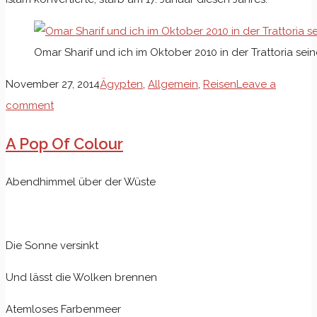
Omar Sharif und ich im Oktober 2010 in der Trattoria sei
November 27, 2014
Ägypten
,
Allgemein
,
Reisen
Leave a
comment
A Pop Of Colour
Abendhimmel über der Wüste
Die Sonne versinkt
Und lässt die Wolken brennen
Atemloses Farbenmeer