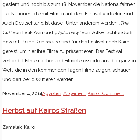
gestern und noch bis zum 18. November die Nationalfahnen
der Nationen, die mit Filmen auf dem Festival vertreten sind.
Auch Deutschland ist dabei. Unter anderem werden
„The
Cut“
von Fatik Akin und
„Diplomacy“
von Volker Schlöndorff
gezeigt. Beide Regisseure sind für das Festival nach Kairo
gereist, um hier ihre Filme zu präsentieren. Das Festival
verbindet Filmemacher und Filminteressierte aus der ganzen
Welt, die in den kommenden Tagen Filme zeigen, schauen
und darüber diskutieren werden.
November 4, 2014
Ägypten
,
Allgemein
,
Kairo
1 Comment
Herbst auf Kairos Straßen
Zamalek, Kairo