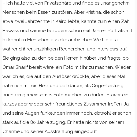
– ich halte viel von Privatsphäre und finde es unangenehm,
Menschen beim Essen zu stören. Aber Kristina, die schon
etwa zwei Jahrzehnte in Kairo lebte, kannte zum einen Zahi
Hawass und sammelte zudem schon seit Jahren Porträts mit
bekannten Menschen aus der arabischen Welt, die sie
während ihrer unzähligen Recherchen und Interviews traf.
Sie ging also zu den beiden Herren hinüber und fragte, ob
Omar Sharif bereit wäre, ein Foto mit ihr zu machen. Wieder
war ich es, die auf den Auslöser drückte, aber dieses Mal
nahm ich mir ein Herz und bat darum, als Gegenleistung
auch ein gemeinsames Foto machen zu dürfen. Es war ein
kurzes aber wieder sehr freundliches Zusammentreffen. Ja,
und seine Augen funkelnden immer noch, obwohl er schon
stark auf die 80 Jahre zuging. Er hatte nichts von seinem
Charme und seiner Ausstrahlung eingebüßt.