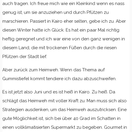
auch tragen. Ich freue mich wie ein Kleinkind wenn es nass
genug ist, um sie anzuziehen und durch Pfützen zu
marschieren. Passiert in Kairo eher selten, gebe ich zu. Aber
diesen Winter hatte ich Glück. Es hat ein paar Mal richtig
heftig geregnet und ich war eine von den ganz wenigen in
diesem Land, die mit trockenen Füßen durch die riesen
Pfützen der Stadt lief.
Aber zurück zum Heimweh. Wenn das Thema auf
Gummistiefel kommt tendiere ich dazu abzuschweifen.
Es ist jetzt also Juni und es ist heiß in Kairo. Zu heiß. Da
schlägt das Heimweh mit voller Kraft zu. Man muss sich also
Strategien ausdenken, um das Heimweh auszutricksen. Eine
gute Möglichkeit ist, sich bei über 40 Grad im Schatten in
einen vollklimatisierten Supermarkt zu begeben. Gourmet in