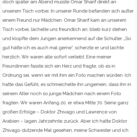
doch später am Abend musste Omar Sharif direkt an
unserem Tisch vorbei. In unserer Runde befanden sich außer
einem Freund nur Mädchen. Omar Sharif kam an unserem
Tisch vorbei, lächelte uns freundlich an, blieb kurz stehen
und klopfte dem Jungen anerkennend auf die Schulter. „So
gut hätte ich es auch mal gerne“, scherzte er und lachte
herzlich. Wir waren alle sofort verliebt. Eine meiner
Freundinnen fasste sich ein Herz und fragte, ob es in
Ordnung sei, wenn wir mit ihm ein Foto machen würden. Ich
hatte das Gefühl, es schmeichelte ihn ungemein, dass ihn in
seinem Alter noch so junge Mädchen nach einem Foto
fragten. Wir waren Anfang 20, er etwa Mitte 70. Seine ganz
großen Erfolge – Doktor Zhivago und Lawrence von
Arabien – lagen Jahrzehnte zurück. Aber ich hatte Doktor
Zhivago dutzende Mal gesehen, meine Schwester und ich