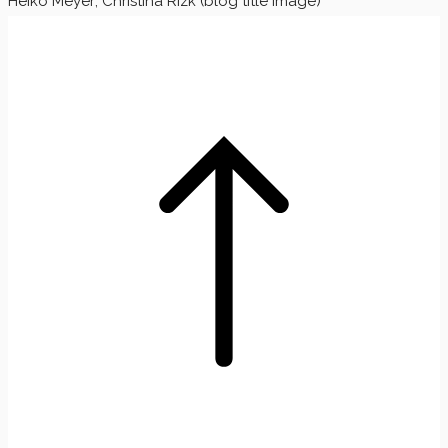
Heiko Meyer; Christina Rizk (blog title image)