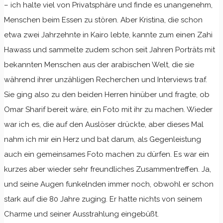
– ich halte viel von Privatsphäre und finde es unangenehm,
Menschen beim Essen zu stören. Aber Kristina, die schon
etwa zwei Jahrzehnte in Kairo lebte, kannte zum einen Zahi
Hawass und sammelte zudem schon seit Jahren Porträts mit
bekannten Menschen aus der arabischen Welt, die sie
während ihrer unzähligen Recherchen und Interviews traf.
Sie ging also zu den beiden Herren hinüber und fragte, ob
Omar Sharif bereit wäre, ein Foto mit ihr zu machen. Wieder
war ich es, die auf den Auslöser drückte, aber dieses Mal
nahm ich mir ein Herz und bat darum, als Gegenleistung
auch ein gemeinsames Foto machen zu dürfen. Es war ein
kurzes aber wieder sehr freundliches Zusammentreffen. Ja,
und seine Augen funkelnden immer noch, obwohl er schon
stark auf die 80 Jahre zuging. Er hatte nichts von seinem
Charme und seiner Ausstrahlung eingebüßt.