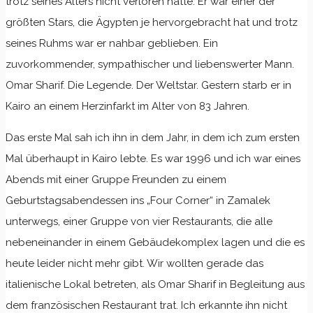
trotz seines Alters nicht verloren hatte. Er war einer der
größten Stars, die Ägypten je hervorgebracht hat und trotz
seines Ruhms war er nahbar geblieben. Ein
zuvorkommender, sympathischer und liebenswerter Mann.
Omar Sharif. Die Legende. Der Weltstar. Gestern starb er in
Kairo an einem Herzinfarkt im Alter von 83 Jahren.
Das erste Mal sah ich ihn in dem Jahr, in dem ich zum ersten
Mal überhaupt in Kairo lebte. Es war 1996 und ich war eines
Abends mit einer Gruppe Freunden zu einem
Geburtstagsabendessen ins „Four Corner“ in Zamalek
unterwegs, einer Gruppe von vier Restaurants, die alle
nebeneinander in einem Gebäudekomplex lagen und die es
heute leider nicht mehr gibt. Wir wollten gerade das
italienische Lokal betreten, als Omar Sharif in Begleitung aus
dem französischen Restaurant trat. Ich erkannte ihn nicht