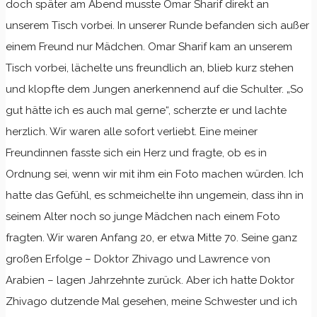
doch später am Abend musste Omar Sharif direkt an
unserem Tisch vorbei. In unserer Runde befanden sich außer
einem Freund nur Mädchen. Omar Sharif kam an unserem
Tisch vorbei, lächelte uns freundlich an, blieb kurz stehen
und klopfte dem Jungen anerkennend auf die Schulter. „So
gut hätte ich es auch mal gerne“, scherzte er und lachte
herzlich. Wir waren alle sofort verliebt. Eine meiner
Freundinnen fasste sich ein Herz und fragte, ob es in
Ordnung sei, wenn wir mit ihm ein Foto machen würden. Ich
hatte das Gefühl, es schmeichelte ihn ungemein, dass ihn in
seinem Alter noch so junge Mädchen nach einem Foto
fragten. Wir waren Anfang 20, er etwa Mitte 70. Seine ganz
großen Erfolge – Doktor Zhivago und Lawrence von
Arabien – lagen Jahrzehnte zurück. Aber ich hatte Doktor
Zhivago dutzende Mal gesehen, meine Schwester und ich