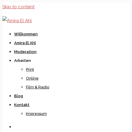
Skip to content
Willkommen
Amira El Ahl
Moderation
Arbeiten
Print
Online
Film & Radio
Blog
Kontakt
Impressum