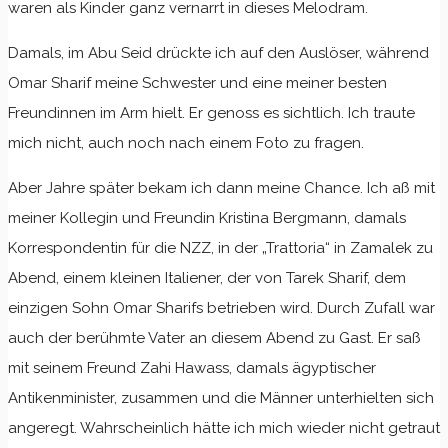
waren als Kinder ganz vernarrt in dieses Melodram.
Damals, im Abu Seid drückte ich auf den Auslöser, während
Omar Sharif meine Schwester und eine meiner besten
Freundinnen im Arm hielt. Er genoss es sichtlich. Ich traute
mich nicht, auch noch nach einem Foto zu fragen.
Aber Jahre später bekam ich dann meine Chance. Ich aß mit
meiner Kollegin und Freundin Kristina Bergmann, damals
Korrespondentin für die NZZ, in der „Trattoria“ in Zamalek zu
Abend, einem kleinen Italiener, der von Tarek Sharif, dem
einzigen Sohn Omar Sharifs betrieben wird. Durch Zufall war
auch der berühmte Vater an diesem Abend zu Gast. Er saß
mit seinem Freund Zahi Hawass, damals ägyptischer
Antikenminister, zusammen und die Männer unterhielten sich
angeregt. Wahrscheinlich hätte ich mich wieder nicht getraut