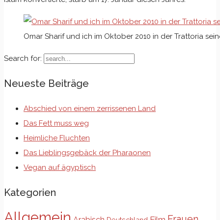
Omar Sharif und ich im Oktober 2010 in der Trattoria sei
Search for:
Neueste Beiträge
Abschied von einem zerrissenen Land
Das Fett muss weg
Heimliche Fluchten
Das Lieblingsgebäck der Pharaonen
Vegan auf ägyptisch
Kategorien
Allgemein
Frauen
Film
Arabisch
Deutschland