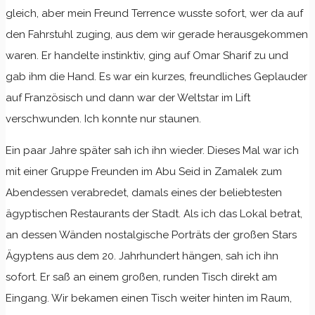
gleich, aber mein Freund Terrence wusste sofort, wer da auf
den Fahrstuhl zuging, aus dem wir gerade herausgekommen
waren. Er handelte instinktiv, ging auf Omar Sharif zu und
gab ihm die Hand. Es war ein kurzes, freundliches Geplauder
auf Französisch und dann war der Weltstar im Lift
verschwunden. Ich konnte nur staunen.
Ein paar Jahre später sah ich ihn wieder. Dieses Mal war ich
mit einer Gruppe Freunden im Abu Seid in Zamalek zum
Abendessen verabredet, damals eines der beliebtesten
ägyptischen Restaurants der Stadt. Als ich das Lokal betrat,
an dessen Wänden nostalgische Porträts der großen Stars
Ägyptens aus dem 20. Jahrhundert hängen, sah ich ihn
sofort. Er saß an einem großen, runden Tisch direkt am
Eingang. Wir bekamen einen Tisch weiter hinten im Raum,