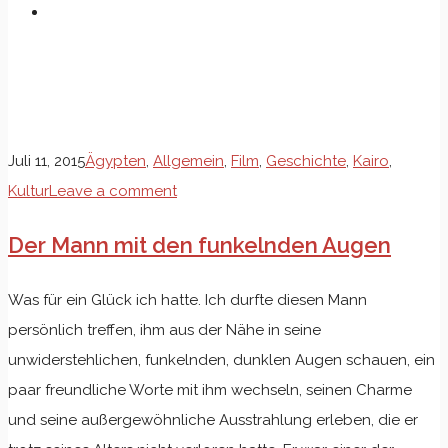
Schlagwort: Star
Juli 11, 2015
Ägypten
,
Allgemein
,
Film
,
Geschichte
,
Kairo
,
Kultur
Leave a comment
Der Mann mit den funkelnden Augen
Was für ein Glück ich hatte. Ich durfte diesen Mann
persönlich treffen, ihm aus der Nähe in seine
unwiderstehlichen, funkelnden, dunklen Augen schauen, ein
paar freundliche Worte mit ihm wechseln, seinen Charme
und seine außergewöhnliche Ausstrahlung erleben, die er