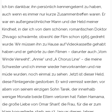
Ich bin dankbar, ihn persönlich kennengelernt zu haben,
auch wenn es immer nur kurze Zusammentreffen waren. Er
war ein außergewöhnlicher Mann und der Held meiner
Kindheit, in der ich von dem schönen, romantischen Doktor
Zhivago schwärmte, obwohl der Film schon 1965 gedreht
wurde. Wir müssen ihn zu Hause auf Videokassette gehabt
haben und er gehörte zu den Filmen – darunter auch „Vom
Winde Verweht“, „Annie“ und „A Chorus Line“ – die meine
Schwester und ich immer wieder hervorkramten und nie
müde wurden, noch einmal zu sehen. Jetzt ist dieser Held,
diese Filmlegende gestorben. Er wird vermisst werden, vor
allem von seinem einzigen Sohn Tarek, der innerhalb
weniger Monate beide Eltern verloren hat. Faten Hamama,
die große Liebe von Omar Sharif, die Frau, für die er zum
Islam konvertierte, starb am 17. Januar diesen Jahres.