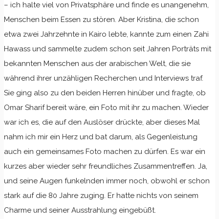
– ich halte viel von Privatsphäre und finde es unangenehm,
Menschen beim Essen zu stören. Aber Kristina, die schon
etwa zwei Jahrzehnte in Kairo lebte, kannte zum einen Zahi
Hawass und sammelte zudem schon seit Jahren Porträts mit
bekannten Menschen aus der arabischen Welt, die sie
während ihrer unzähligen Recherchen und Interviews traf.
Sie ging also zu den beiden Herren hinüber und fragte, ob
Omar Sharif bereit wäre, ein Foto mit ihr zu machen. Wieder
war ich es, die auf den Auslöser drückte, aber dieses Mal
nahm ich mir ein Herz und bat darum, als Gegenleistung
auch ein gemeinsames Foto machen zu dürfen. Es war ein
kurzes aber wieder sehr freundliches Zusammentreffen. Ja,
und seine Augen funkelnden immer noch, obwohl er schon
stark auf die 80 Jahre zuging. Er hatte nichts von seinem
Charme und seiner Ausstrahlung eingebüßt.