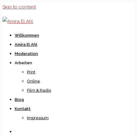
Skip to content
Willkommen
Amira El Ahl
Moderation
Arbeiten
Print
Online
Film & Radio
Blog
Kontakt
Impressum