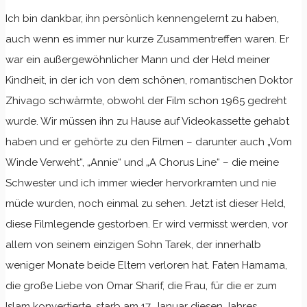
Ich bin dankbar, ihn persönlich kennengelernt zu haben,
auch wenn es immer nur kurze Zusammentreffen waren. Er
war ein außergewöhnlicher Mann und der Held meiner
Kindheit, in der ich von dem schönen, romantischen Doktor
Zhivago schwärmte, obwohl der Film schon 1965 gedreht
wurde. Wir müssen ihn zu Hause auf Videokassette gehabt
haben und er gehörte zu den Filmen – darunter auch „Vom
Winde Verweht“, „Annie“ und „A Chorus Line“ – die meine
Schwester und ich immer wieder hervorkramten und nie
müde wurden, noch einmal zu sehen. Jetzt ist dieser Held,
diese Filmlegende gestorben. Er wird vermisst werden, vor
allem von seinem einzigen Sohn Tarek, der innerhalb
weniger Monate beide Eltern verloren hat. Faten Hamama,
die große Liebe von Omar Sharif, die Frau, für die er zum
Islam konvertierte, starb am 17. Januar diesen Jahres.