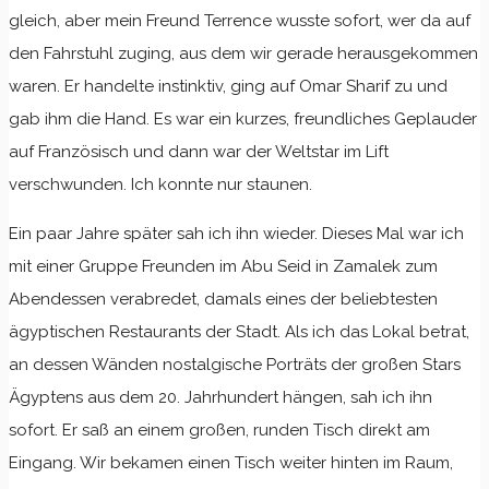
gleich, aber mein Freund Terrence wusste sofort, wer da auf
den Fahrstuhl zuging, aus dem wir gerade herausgekommen
waren. Er handelte instinktiv, ging auf Omar Sharif zu und
gab ihm die Hand. Es war ein kurzes, freundliches Geplauder
auf Französisch und dann war der Weltstar im Lift
verschwunden. Ich konnte nur staunen.
Ein paar Jahre später sah ich ihn wieder. Dieses Mal war ich
mit einer Gruppe Freunden im Abu Seid in Zamalek zum
Abendessen verabredet, damals eines der beliebtesten
ägyptischen Restaurants der Stadt. Als ich das Lokal betrat,
an dessen Wänden nostalgische Porträts der großen Stars
Ägyptens aus dem 20. Jahrhundert hängen, sah ich ihn
sofort. Er saß an einem großen, runden Tisch direkt am
Eingang. Wir bekamen einen Tisch weiter hinten im Raum,