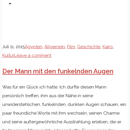
Schlagwort: Filmlegende
Juli 11, 2015
Ägypten
,
Allgemein
,
Film
,
Geschichte
,
Kairo
,
Kultur
Leave a comment
Der Mann mit den funkelnden Augen
Was für ein Glück ich hatte. Ich durfte diesen Mann
persönlich treffen, ihm aus der Nähe in seine
unwiderstehlichen, funkelnden, dunklen Augen schauen, ein
paar freundliche Worte mit ihm wechseln, seinen Charme
und seine außergewöhnliche Ausstrahlung erleben, die er