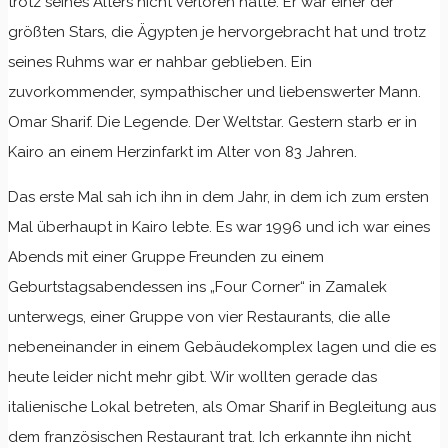
trotz seines Alters nicht verloren hatte. Er war einer der
größten Stars, die Ägypten je hervorgebracht hat und trotz
seines Ruhms war er nahbar geblieben. Ein
zuvorkommender, sympathischer und liebenswerter Mann.
Omar Sharif. Die Legende. Der Weltstar. Gestern starb er in
Kairo an einem Herzinfarkt im Alter von 83 Jahren.
Das erste Mal sah ich ihn in dem Jahr, in dem ich zum ersten
Mal überhaupt in Kairo lebte. Es war 1996 und ich war eines
Abends mit einer Gruppe Freunden zu einem
Geburtstagsabendessen ins „Four Corner“ in Zamalek
unterwegs, einer Gruppe von vier Restaurants, die alle
nebeneinander in einem Gebäudekomplex lagen und die es
heute leider nicht mehr gibt. Wir wollten gerade das
italienische Lokal betreten, als Omar Sharif in Begleitung aus
dem französischen Restaurant trat. Ich erkannte ihn nicht