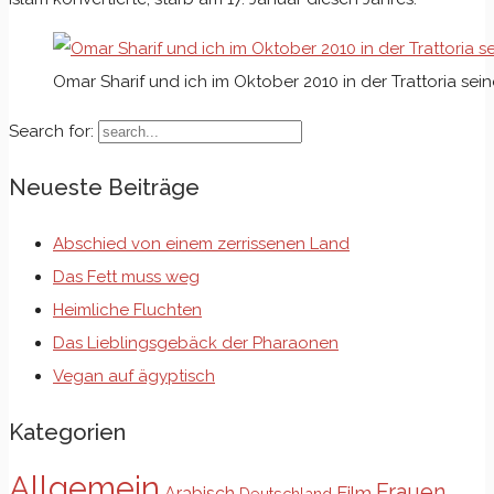
Omar Sharif und ich im Oktober 2010 in der Trattoria sei
Search for:
Neueste Beiträge
Abschied von einem zerrissenen Land
Das Fett muss weg
Heimliche Fluchten
Das Lieblingsgebäck der Pharaonen
Vegan auf ägyptisch
Kategorien
Allgemein
Frauen
Film
Arabisch
Deutschland