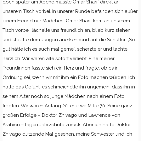
doch später am Abend musste Omar Sharif direkt an
unserem Tisch vorbei. In unserer Runde befanden sich außer
einem Freund nur Mädchen. Omar Sharif kam an unserem
Tisch vorbei, lächelte uns freundlich an, blieb kurz stehen
und klopfte dem Jungen anerkennend auf die Schulter. „So
gut hätte ich es auch mal gerne“, scherzte er und lachte
herzlich. Wir waren alle sofort verliebt. Eine meiner
Freundinnen fasste sich ein Herz und fragte, ob es in
Ordnung sei, wenn wir mit ihm ein Foto machen würden. Ich
hatte das Gefühl, es schmeichelte ihn ungemein, dass ihn in
seinem Alter noch so junge Mädchen nach einem Foto
fragten. Wir waren Anfang 20, er etwa Mitte 70. Seine ganz
großen Erfolge – Doktor Zhivago und Lawrence von
Arabien – lagen Jahrzehnte zurück. Aber ich hatte Doktor
Zhivago dutzende Mal gesehen, meine Schwester und ich