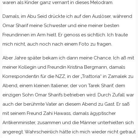
waren als Kinder ganz vernarrt in dieses Melodram.
Damals, im Abu Seid drückte ich auf den Auslöser, während
Omar Sharif meine Schwester und eine meiner besten
Freundinnen im Arm hielt. Er genoss es sichtlich. Ich traute
mich nicht, auch noch nach einem Foto zu fragen.
Aber Jahre später bekam ich dann meine Chance. Ich aß mit
meiner Kollegin und Freundin Kristina Bergmann, damals
Korrespondentin für die NZZ, in der „Trattoria“ in Zamalek zu
Abend, einem kleinen Italiener, der von Tarek Sharif, dem
einzigen Sohn Omar Sharifs betrieben wird. Durch Zufall war
auch der berühmte Vater an diesem Abend zu Gast. Er saß
mit seinem Freund Zahi Hawass, damals ägyptischer
Antikenminister, zusammen und die Männer unterhielten sich
angeregt. Wahrscheinlich hätte ich mich wieder nicht getraut